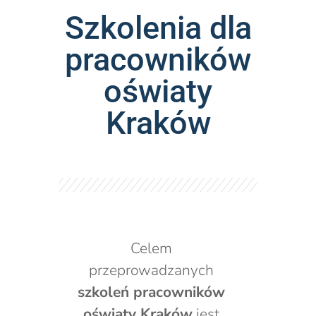
Szkolenia dla
pracowników
oświaty
Kraków
Celem
przeprowadzanych
szkoleń pracowników
oświaty Kraków
jest