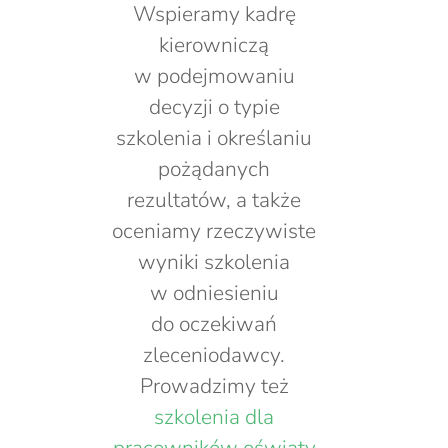
Wspieramy kadrę
kierowniczą
w podejmowaniu
decyzji o typie
szkolenia i określaniu
pożądanych
rezultatów, a także
oceniamy rzeczywiste
wyniki szkolenia
w odniesieniu
do oczekiwań
zleceniodawcy.
Prowadzimy też
szkolenia dla