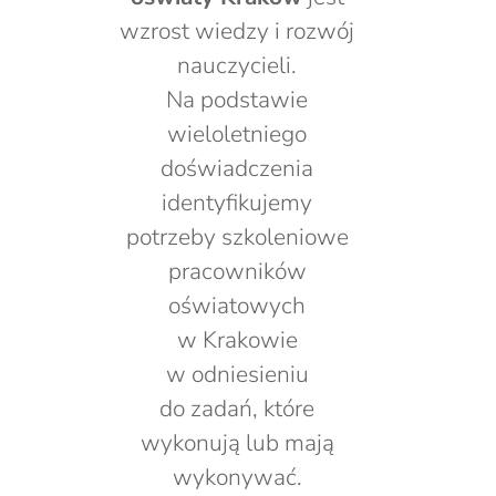
wzrost wiedzy i rozwój
nauczycieli.
Na podstawie
wieloletniego
doświadczenia
identyfikujemy
potrzeby szkoleniowe
pracowników
oświatowych
w Krakowie
w odniesieniu
do zadań, które
wykonują lub mają
wykonywać.